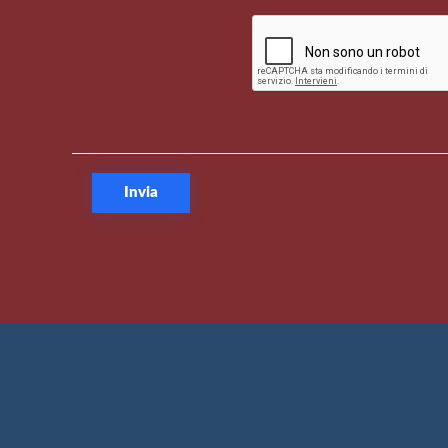
Invia