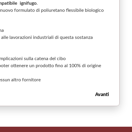
patibile
ignifugo
.
o nuovo formulato di poliuretano flessibile biologico
ona
alle lavorazioni industriali di questa sostanza
implicazioni sulla catena del cibo
 poter ottenere un prodotto fino al 100% di origine
essun altro fornitore
Avanti