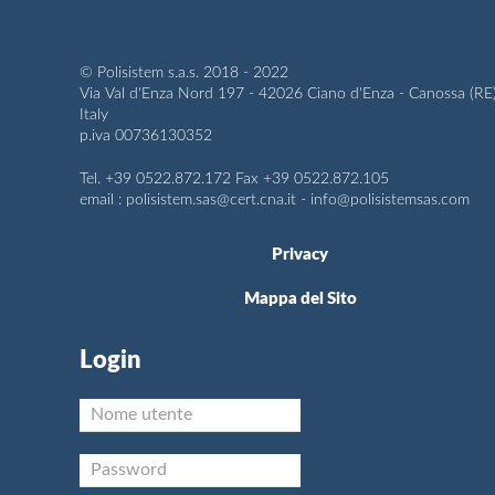
© Polisistem s.a.s. 2018 - 2022
Via Val d'Enza Nord 197 - 42026 Ciano d'Enza - Canossa (RE
Italy
p.iva 00736130352
Tel. +39 0522.872.172 Fax +39 0522.872.105
email :
polisistem.sas@cert.cna.it
-
info@polisistemsas.com
Privacy
Mappa del Sito
Login