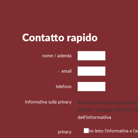
Contatto rapido
nome / azienda
email
telefono
Informativa sulla privacy
Acconsento al trattamento de
dell'Art. di legge 196/03 e d
dell'informativa
ho letto l'informativa e l'
privacy