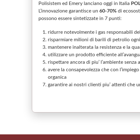
Polisistem ed Emery lanciano oggi in Italia
POL
L’innovazione garantisce un
60-70%
di ecososte
possono essere sintetizzate in 7 punti:
ridurre notevolmente i gas responsabili de
risparmiare milioni di barili di petrolio o
mantenere inalterata la resistenza e la qua
utilizzare un prodotto efficiente all’avangu
rispettare ancora di piu’ l’ambiente senza 
avere la consapevolezza che con l’ìmpiego d
organica
garantire ai nostri clienti piu’ attenti ch