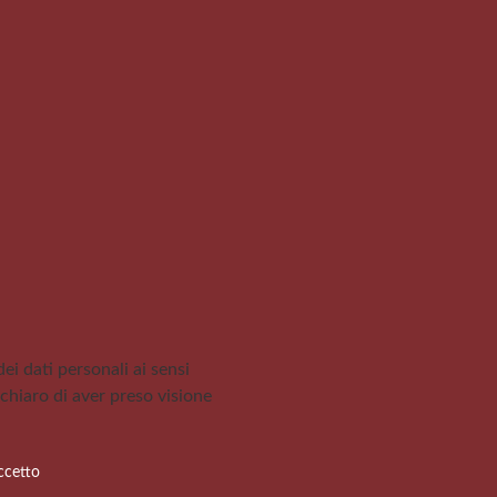
i dati personali ai sensi
ichiaro di aver preso visione
accetto