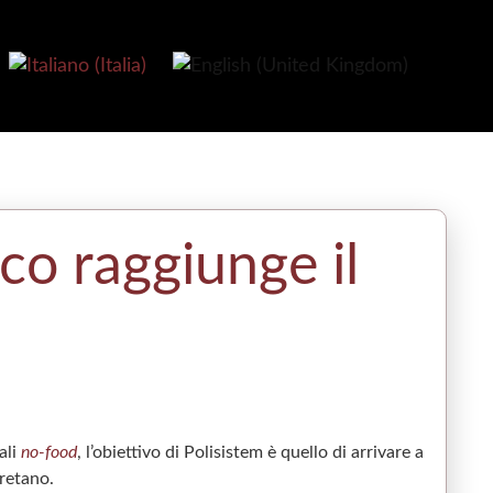
ico raggiunge il
ali
no-food
, l’obiettivo di Polisistem è quello di arrivare a
uretano.